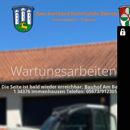
Wartungsarbeiten!
Die Seite ist bald wieder erreichbar.
Bauhof
Am Bauhof
1
34376 Immenhausen
Telefon: 05673/912305