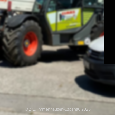
© ZKD Immenhausen-Espenau 2026